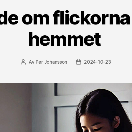
e om flickorna
hemmet
Av
Per Johansson
2024-10-23
Inläggsförfattare
Inläggsdatum