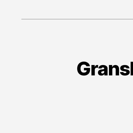
Grans