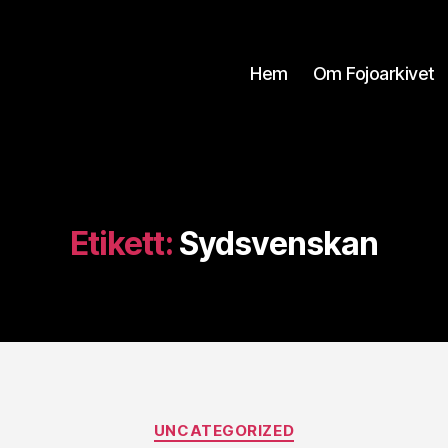
Hem
Om Fojoarkivet
Etikett:
Sydsvenskan
Kategorier
UNCATEGORIZED