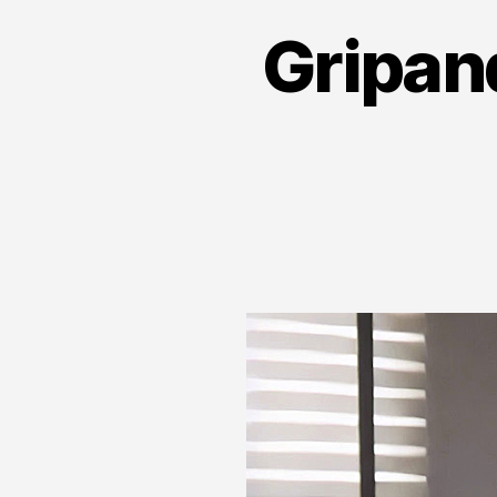
Gripand