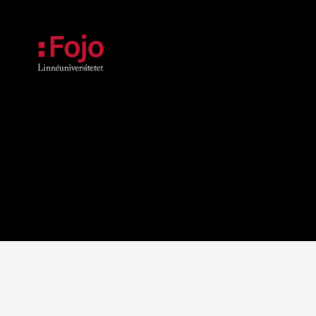
Fojoarkivet