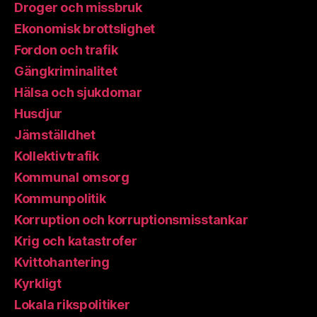
Droger och missbruk
Ekonomisk brottslighet
Fordon och trafik
Gängkriminalitet
Hälsa och sjukdomar
Husdjur
Jämställdhet
Kollektivtrafik
Kommunal omsorg
Kommunpolitik
Korruption och korruptionsmisstankar
Krig och katastrofer
Kvittohantering
Kyrkligt
Lokala rikspolitiker