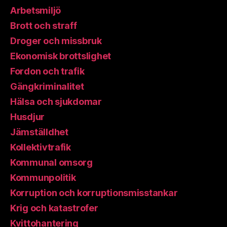
Arbetsmiljö
Brott och straff
Droger och missbruk
Ekonomisk brottslighet
Fordon och trafik
Gängkriminalitet
Hälsa och sjukdomar
Husdjur
Jämställdhet
Kollektivtrafik
Kommunal omsorg
Kommunpolitik
Korruption och korruptionsmisstankar
Krig och katastrofer
Kvittohantering