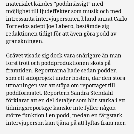
materialet kändes ”poddmässigt” med
möjlighet till ljudeffekter som musik och med
intressanta intervjupersoner, bland annat Carlo
Tornedos adept Joe Labero, bestämde sig
redaktionen tidigt för att även göra podd av
granskningen.
Grävet visade sig dock vara snårigare än man
först trott och poddproduktionen sköts på
framtiden. Reportrarna hade sedan podden
som ett sidoprojekt under hösten, där den stora
utmaningen var att stöpa om reportaget till
poddformatet. Reportern Sandra Stendahl
förklarar att en del detaljer som blir starka i ett
tidningsreportage kanske inte fyller någon
större funktion i en podd, medan en färgstark
intervjuperson kan tjäna på att lyftas fram mer.