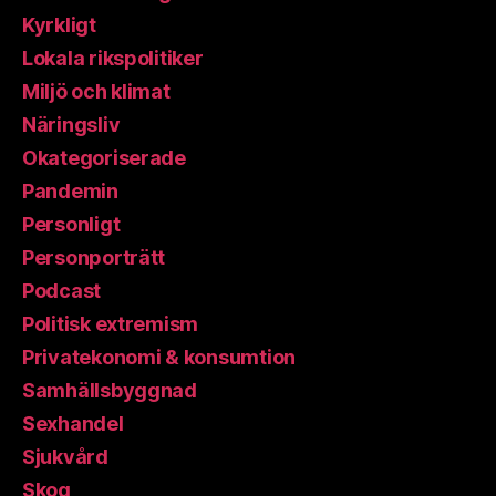
Kyrkligt
Lokala rikspolitiker
Miljö och klimat
Näringsliv
Okategoriserade
Pandemin
Personligt
Personporträtt
Podcast
Politisk extremism
Privatekonomi & konsumtion
Samhällsbyggnad
Sexhandel
Sjukvård
Skog