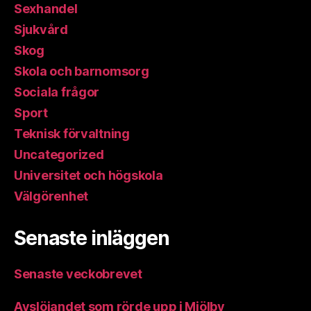
Sexhandel
Sjukvård
Skog
Skola och barnomsorg
Sociala frågor
Sport
Teknisk förvaltning
Uncategorized
Universitet och högskola
Välgörenhet
Senaste inläggen
Senaste veckobrevet
Avslöjandet som rörde upp i Mjölby