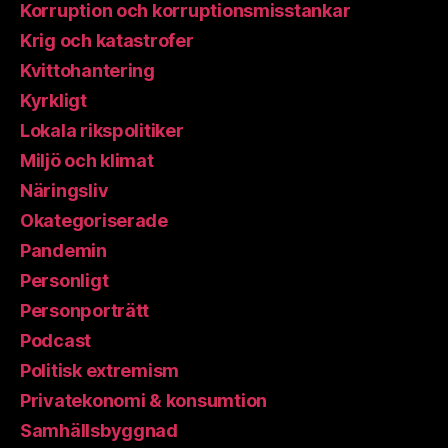
Korruption och korruptionsmisstankar
Krig och katastrofer
Kvittohantering
Kyrkligt
Lokala rikspolitiker
Miljö och klimat
Näringsliv
Okategoriserade
Pandemin
Personligt
Personporträtt
Podcast
Politisk extremism
Privatekonomi & konsumtion
Samhällsbyggnad