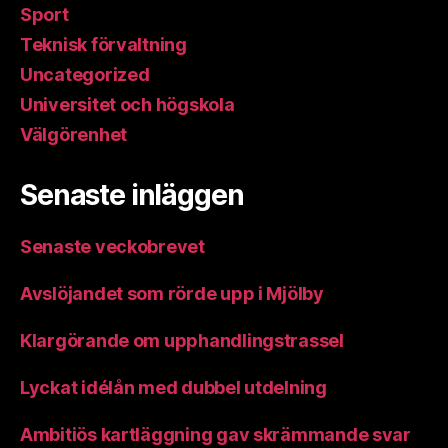
Sport
Teknisk förvaltning
Uncategorized
Universitet och högskola
Välgörenhet
Senaste inläggen
Senaste veckobrevet
Avslöjandet som rörde upp i Mjölby
Klargörande om upphandlingstrassel
Lyckat idélån med dubbel utdelning
Ambitiös kartläggning gav skrämmande svar