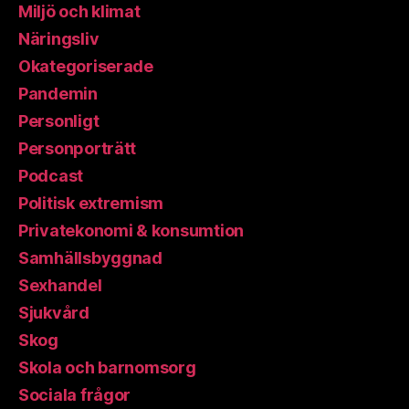
Miljö och klimat
Näringsliv
Okategoriserade
Pandemin
Personligt
Personporträtt
Podcast
Politisk extremism
Privatekonomi & konsumtion
Samhällsbyggnad
Sexhandel
Sjukvård
Skog
Skola och barnomsorg
Sociala frågor