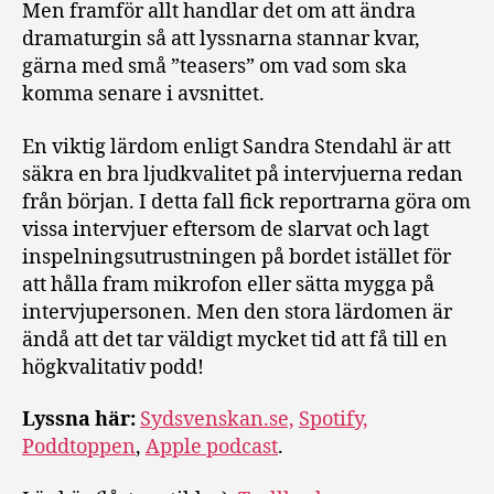
Men framför allt handlar det om att ändra
dramaturgin så att lyssnarna stannar kvar,
gärna med små ”teasers” om vad som ska
komma senare i avsnittet.
En viktig lärdom enligt Sandra Stendahl är att
säkra en bra ljudkvalitet på intervjuerna redan
från början. I detta fall fick reportrarna göra om
vissa intervjuer eftersom de slarvat och lagt
inspelningsutrustningen på bordet istället för
att hålla fram mikrofon eller sätta mygga på
intervjupersonen. Men den stora lärdomen är
ändå att det tar väldigt mycket tid att få till en
högkvalitativ podd!
Lyssna här:
Sydsvenskan.se,
Spotify,
Poddtoppen
,
Apple podcast
.