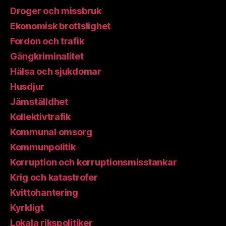
Droger och missbruk
Ekonomisk brottslighet
Fordon och trafik
Gängkriminalitet
Hälsa och sjukdomar
Husdjur
Jämställdhet
Kollektivtrafik
Kommunal omsorg
Kommunpolitik
Korruption och korruptionsmisstankar
Krig och katastrofer
Kvittohantering
Kyrkligt
Lokala rikspolitiker