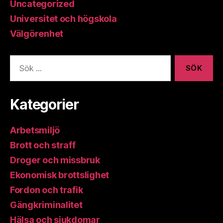
Uncategorized
Universitet och högskola
Välgörenhet
Sök
efter:
Kategorier
Arbetsmiljö
Brott och straff
Droger och missbruk
Ekonomisk brottslighet
Fordon och trafik
Gängkriminalitet
Hälsa och sjukdomar