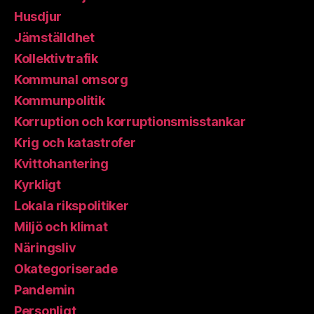
Husdjur
Jämställdhet
Kollektivtrafik
Kommunal omsorg
Kommunpolitik
Korruption och korruptionsmisstankar
Krig och katastrofer
Kvittohantering
Kyrkligt
Lokala rikspolitiker
Miljö och klimat
Näringsliv
Okategoriserade
Pandemin
Personligt