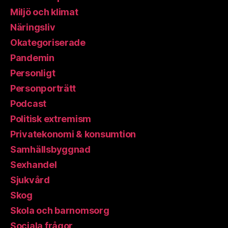
Miljö och klimat
Näringsliv
Okategoriserade
Pandemin
Personligt
Personporträtt
Podcast
Politisk extremism
Privatekonomi & konsumtion
Samhällsbyggnad
Sexhandel
Sjukvård
Skog
Skola och barnomsorg
Sociala frågor