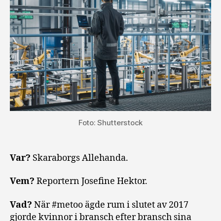
Foto: Shutterstock
Var?
Skaraborgs Allehanda.
Vem?
Reportern Josefine Hektor.
Vad?
När #metoo ägde rum i slutet av 2017
gjorde kvinnor i bransch efter bransch sina