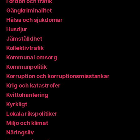
Fordon och trafik
Gängkriminalitet
Hälsa och sjukdomar
Husdjur
Jämställdhet
Kollektivtrafik
Kommunal omsorg
Kommunpolitik
Korruption och korruptionsmisstankar
Krig och katastrofer
Kvittohantering
Kyrkligt
Lokala rikspolitiker
Miljö och klimat
Näringsliv