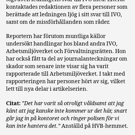
kontaktades redaktionen av flera personer som
berättade att ledningen ljög i sitt svar till IVO,
samt om de missförhållanden som råder.
Reportern har förutom muntliga källor
undersökt handlingar hos bland andra IVO,
Arbetsmiljöverket och Förvaltningsrätten. Hon
har också fått ta del av journalanteckningar om
skador som senare inte visar sig ha varit
rapporterade till Arbetsmiljöverket. I takt med
rapporteringen har personer hört av sig, vilket
lett till nya delar i artikelserien.
Citat:
”Det har varit så otroligt våldsamt att jag
känt att jag kanske inte kommer ur det här, snart
går jag in på kontoret och ringer polisen för vi
kan inte hantera det.”
Anställd på HVB-hemmet.