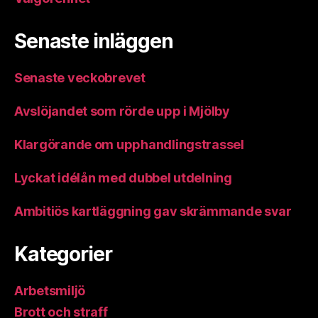
Senaste inläggen
Senaste veckobrevet
Avslöjandet som rörde upp i Mjölby
Klargörande om upphandlingstrassel
Lyckat idélån med dubbel utdelning
Ambitiös kartläggning gav skrämmande svar
Kategorier
Arbetsmiljö
Brott och straff