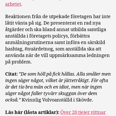
arbetet
.
Reaktionen från de utpekade företagen har inte
låtit vänta på sig. De presenterat en rad nya
åtgärder och ska bland annat utbilda samtliga
anställda i företagets policys, förbättra
anmälningsrutinerna samt införa en särskild
hashtag, #nuärdetnog, som anställda ska att
använda när de vill uppmärksamma ledningen
på problem.
Citat:
”De som höll på fick hållas. Alla småler men
ingen säger något, vilket är jättetråkigt. För ofta
är det tio bra män och en idiot, men när ingen
säger något faller tyvärr skuggan över dem
också.”
Kvinnlig Volvoanställd i Skövde.
Läs här (låsta artiklar):
Över 20 tjejer vittnar