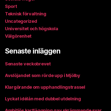
Sport
Teknisk förvaltning
Uncategorized
Universitet och högskola
Välgörenhet
Senaste inläggen
Senaste veckobrevet
Avslöjandet som rörde upp i Mjölby
Klargörande om upphandlingstrassel
Lyckat idélån med dubbel utdelning
Ambitiös kartläggning gav skrämmande svar