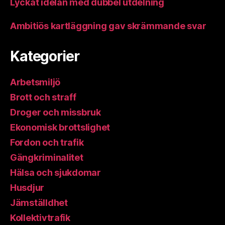
Lyckat idélån med dubbel utdelning
Ambitiös kartläggning gav skrämmande svar
Kategorier
Arbetsmiljö
Brott och straff
Droger och missbruk
Ekonomisk brottslighet
Fordon och trafik
Gängkriminalitet
Hälsa och sjukdomar
Husdjur
Jämställdhet
Kollektivtrafik