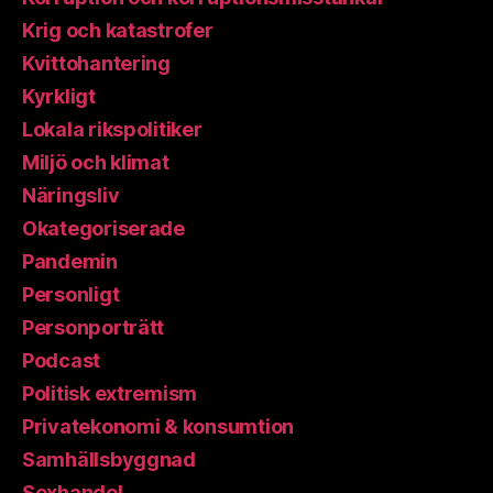
Krig och katastrofer
Kvittohantering
Kyrkligt
Lokala rikspolitiker
Miljö och klimat
Näringsliv
Okategoriserade
Pandemin
Personligt
Personporträtt
Podcast
Politisk extremism
Privatekonomi & konsumtion
Samhällsbyggnad
Sexhandel