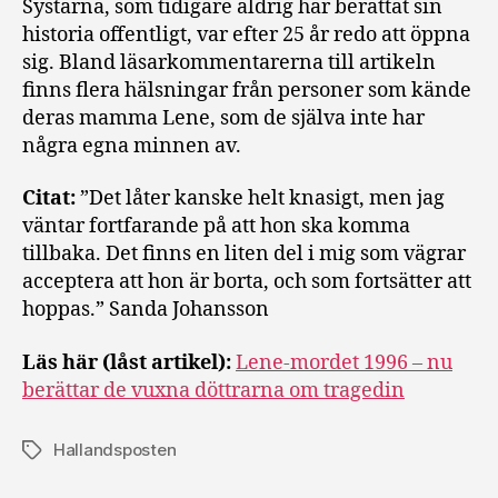
Systarna, som tidigare aldrig har berättat sin
historia offentligt, var efter 25 år redo att öppna
sig. Bland läsarkommentarerna till artikeln
finns flera hälsningar från personer som kände
deras mamma Lene, som de själva inte har
några egna minnen av.
Citat:
”Det låter kanske helt knasigt, men jag
väntar fortfarande på att hon ska komma
tillbaka. Det finns en liten del i mig som vägrar
acceptera att hon är borta, och som fortsätter att
hoppas.” Sanda Johansson
Läs här (låst artikel):
Lene-mordet 1996 – nu
berättar de vuxna döttrarna om tragedin
Hallandsposten
Etiketter