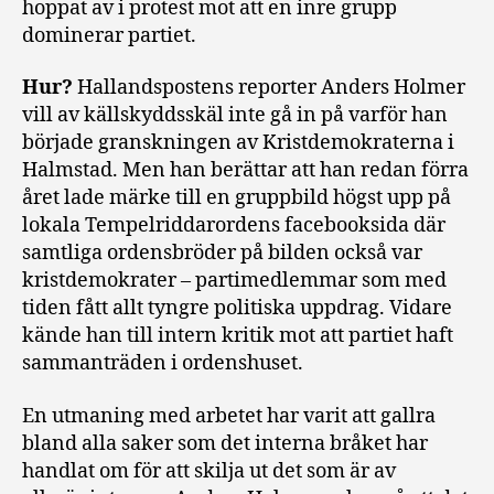
hoppat av i protest mot att en inre grupp
dominerar partiet.
Hur?
Hallandspostens reporter Anders Holmer
vill av källskyddsskäl inte gå in på varför han
började granskningen av Kristdemokraterna i
Halmstad. Men han berättar att han redan förra
året lade märke till en gruppbild högst upp på
lokala Tempelriddarordens facebooksida där
samtliga ordensbröder på bilden också var
kristdemokrater – partimedlemmar som med
tiden fått allt tyngre politiska uppdrag. Vidare
kände han till intern kritik mot att partiet haft
sammanträden i ordenshuset.
En utmaning med arbetet har varit att gallra
bland alla saker som det interna bråket har
handlat om för att skilja ut det som är av