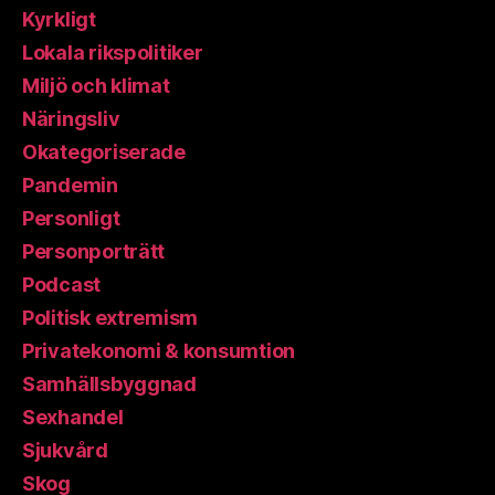
Kyrkligt
Lokala rikspolitiker
Miljö och klimat
Näringsliv
Okategoriserade
Pandemin
Personligt
Personporträtt
Podcast
Politisk extremism
Privatekonomi & konsumtion
Samhällsbyggnad
Sexhandel
Sjukvård
Skog