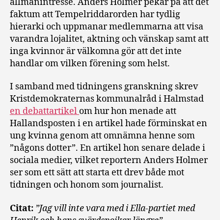
allmänintresse. Anders Holmer pekar på att det
faktum att Tempelriddarorden har tydlig
hierarki och uppmanar medlemmarna att visa
varandra lojalitet, aktning och vänskap samt att
inga kvinnor är välkomna gör att det inte
handlar om vilken förening som helst.
I samband med tidningens granskning skrev
Kristdemokraternas kommunalråd i Halmstad
en debattartikel
om hur hon menade att
Hallandsposten i en artikel hade förminskat en
ung kvinna genom att omnämna henne som
”någons dotter”. En artikel hon senare delade i
sociala medier, vilket reportern Anders Holmer
ser som ett sätt att starta ett drev både mot
tidningen och honom som journalist.
Citat:
”Jag vill inte vara med i Ella-partiet med