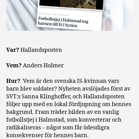
Var?
Hallandsposten
Vem?
Anders Holmer
Hur?
Vem är den svenska IS-kvinnan vars
barn blev soldater? Nyheten avslöjades först av
SVT:s Sanna Klinghoffer, och Hallandsposten
följer upp med en lokal fördjupning om hennes
bakgrund. Fram träder bilden av en vanlig
fotbollstjej i Halmstad, som konverterar och
radikaliseras – något som får ödesdigra
konsekvenser för hennes barn.