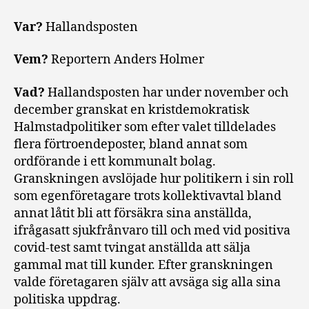
Var?
Hallandsposten
Vem?
Reportern Anders Holmer
Vad?
Hallandsposten har under november och
december granskat en kristdemokratisk
Halmstadpolitiker som efter valet tilldelades
flera förtroendeposter, bland annat som
ordförande i ett kommunalt bolag.
Granskningen avslöjade hur politikern i sin roll
som egenföretagare trots kollektivavtal bland
annat låtit bli att försäkra sina anställda,
ifrågasatt sjukfrånvaro till och med vid positiva
covid-test samt tvingat anställda att sälja
gammal mat till kunder. Efter granskningen
valde företagaren själv att avsäga sig alla sina
politiska uppdrag.