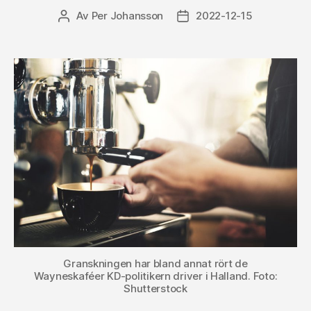
Av
Per Johansson
2022-12-15
Inläggsförfattare
Inläggsdatum
Granskningen har bland annat rört de
Wayneskaféer KD-politikern driver i Halland. Foto:
Shutterstock