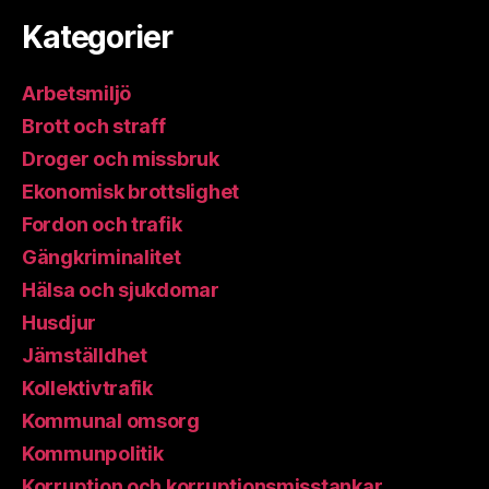
Kategorier
Arbetsmiljö
Brott och straff
Droger och missbruk
Ekonomisk brottslighet
Fordon och trafik
Gängkriminalitet
Hälsa och sjukdomar
Husdjur
Jämställdhet
Kollektivtrafik
Kommunal omsorg
Kommunpolitik
Korruption och korruptionsmisstankar