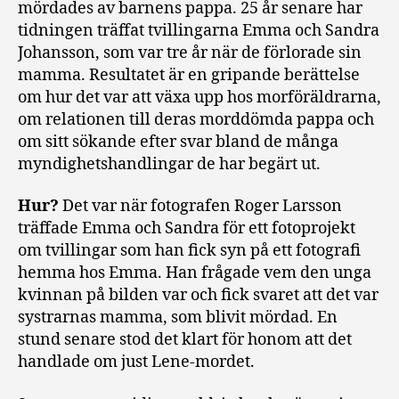
mördades av barnens pappa. 25 år senare har
tidningen träffat tvillingarna Emma och Sandra
Johansson, som var tre år när de förlorade sin
mamma. Resultatet är en gripande berättelse
om hur det var att växa upp hos morföräldrarna,
om relationen till deras morddömda pappa och
om sitt sökande efter svar bland de många
myndighetshandlingar de har begärt ut.
Hur?
Det var när fotografen Roger Larsson
träffade Emma och Sandra för ett fotoprojekt
om tvillingar som han fick syn på ett fotografi
hemma hos Emma. Han frågade vem den unga
kvinnan på bilden var och fick svaret att det var
systrarnas mamma, som blivit mördad. En
stund senare stod det klart för honom att det
handlade om just Lene-mordet.