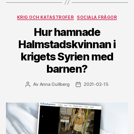
Kategorier
KRIG OCH KATASTROFER
SOCIALA FRÅGOR
Hur hamnade
Halmstadskvinnan i
krigets Syrien med
barnen?
Av
Anna Gullberg
2021-02-15
Inläggsförfattare
Inläggsdatum