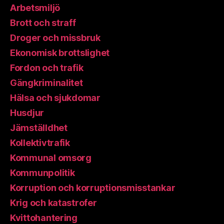
Arbetsmiljö
Brott och straff
Droger och missbruk
Ekonomisk brottslighet
Fordon och trafik
Gängkriminalitet
Hälsa och sjukdomar
Husdjur
Jämställdhet
Kollektivtrafik
Kommunal omsorg
Kommunpolitik
Korruption och korruptionsmisstankar
Krig och katastrofer
Kvittohantering