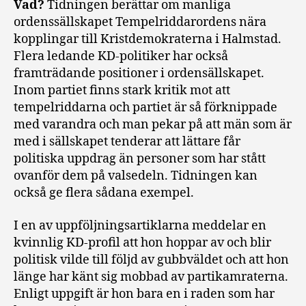
Vad?
Tidningen berättar om manliga
ordenssällskapet Tempelriddarordens nära
kopplingar till Kristdemokraterna i Halmstad.
Flera ledande KD-politiker har också
framträdande positioner i ordensällskapet.
Inom partiet finns stark kritik mot att
tempelriddarna och partiet är så förknippade
med varandra och man pekar på att män som är
med i sällskapet tenderar att lättare får
politiska uppdrag än personer som har stått
ovanför dem på valsedeln. Tidningen kan
också ge flera sådana exempel.
I en av uppföljningsartiklarna meddelar en
kvinnlig KD-profil att hon hoppar av och blir
politisk vilde till följd av gubbväldet och att hon
länge har känt sig mobbad av partikamraterna.
Enligt uppgift är hon bara en i raden som har