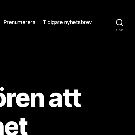
Prenumerera
Tidigare nyhetsbrev
Sök
ren att
het