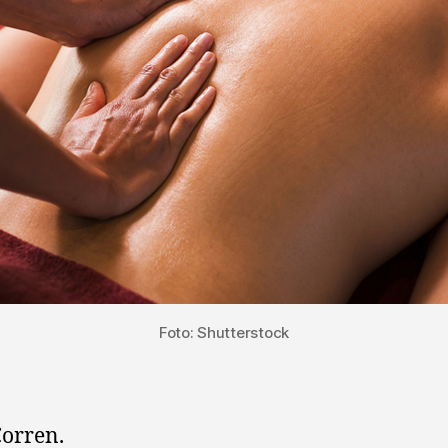
Foto: Shutterstock
orren.