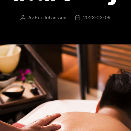
Av
Per Johansson
2023-03-09
Inläggsförfattare
Inläggsdatum