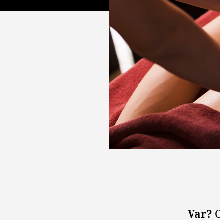
Var?
C