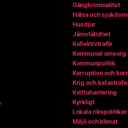
Gängkriminalitet
Hälsa och sjukdom
Husdjur
Jämställdhet
Kollektivtrafik
Kommunal omsorg
Kommunpolitik
Korruption och kor
Krig och katastrofe
Kvittohantering
Kyrkligt
r
Lokala rikspolitiker
Miljö och klimat