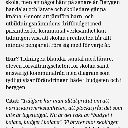
skola, men att något hänt på senare år. Betygen
har dalat och lärare och skolledare går på
knäna. Genom att jämföra barn- och
utbildningsnämndens driftbudget med
prisindex för kommunal verksamhet kan
tidningen visa att skolan i realiteten får allt
mindre pengar att röra sig med för varje år.
Hur?
Tidningen blandar samtal med lärare,
elever, förvaltningschefen för skolan samt
ansvarigt kommunalråd med diagram som
tydligt visar förändringen både i budgeten och i
betygen.
Citat:
”Tidigare har man alltid pratat om att
värna kärnverksamheten, att plocka från det som
inte är lagstadgat. Nu är det rakt av ”budget i
balans, budget i balans”. Vi bryter mot skollagen