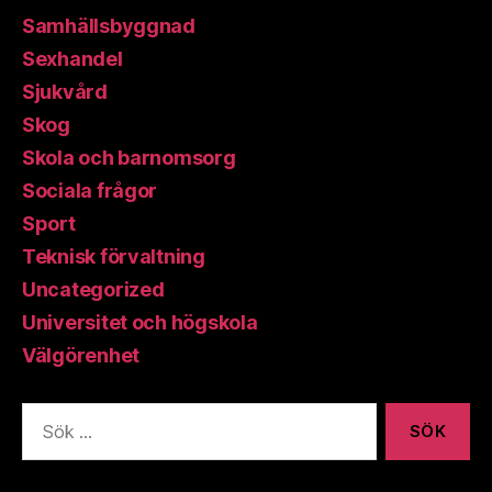
Samhällsbyggnad
Sexhandel
Sjukvård
Skog
Skola och barnomsorg
Sociala frågor
Sport
Teknisk förvaltning
Uncategorized
Universitet och högskola
Välgörenhet
Sök
efter: