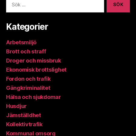
efter:
Kategorier
Arbetsmiljö
Brott och straff
Droger och missbruk
Ekonomisk brottslighet
Fordon och trafik
Gängkriminalitet
Hälsa och sjukdomar
Husdjur
Jämställdhet
Kollektivtrafik
Kommunal omsorg