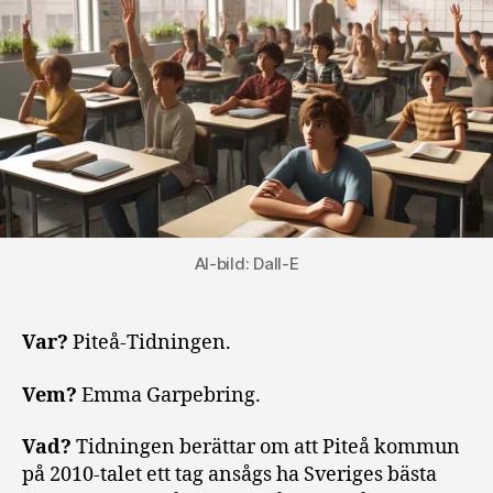
AI-bild: Dall-E
Var?
Piteå-Tidningen.
Vem?
Emma Garpebring.
Vad?
Tidningen berättar om att Piteå kommun
på 2010-talet ett tag ansågs ha Sveriges bästa