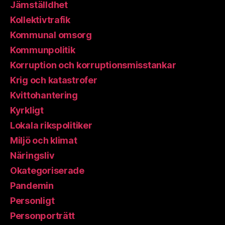
Jämställdhet
Kollektivtrafik
Kommunal omsorg
Kommunpolitik
Korruption och korruptionsmisstankar
Krig och katastrofer
Kvittohantering
Kyrkligt
Lokala rikspolitiker
Miljö och klimat
Näringsliv
Okategoriserade
Pandemin
Personligt
Personporträtt