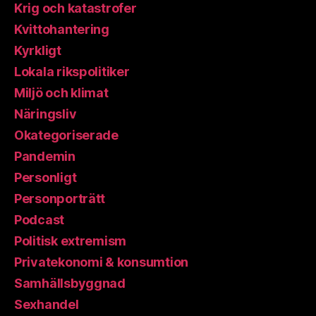
Krig och katastrofer
Kvittohantering
Kyrkligt
Lokala rikspolitiker
Miljö och klimat
Näringsliv
Okategoriserade
Pandemin
Personligt
Personporträtt
Podcast
Politisk extremism
Privatekonomi & konsumtion
Samhällsbyggnad
Sexhandel