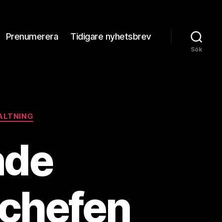
Prenumerera
Tidigare nyhetsbrev
Sök
ALTNING
nde
tchefen