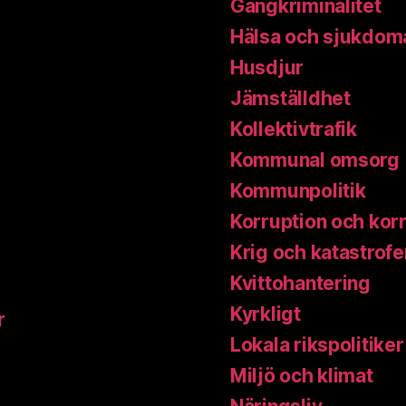
Gängkriminalitet
Hälsa och sjukdom
Husdjur
Jämställdhet
Kollektivtrafik
Kommunal omsorg
Kommunpolitik
Korruption och kor
Krig och katastrofe
Kvittohantering
Kyrkligt
r
Lokala rikspolitiker
Miljö och klimat