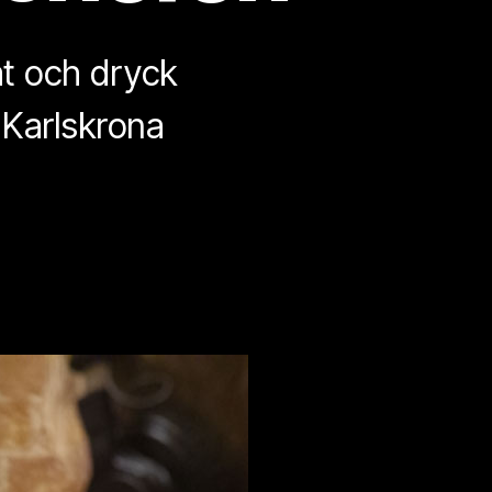
at och dryck
 Karlskrona