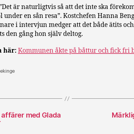
”Det är naturligtvis så att det inte ska förek
l under en sån resa”. Kostchefen Hanna Beng
nare i intervjun medger att det både ätits och
ts den gång hon själv deltog.
 här:
Kommunen åkte på båttur och fick fri 
lekinge
 affärer med Glada
Märkli
T