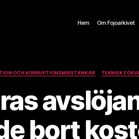
Hem
Om Fojoarkivet
Kategorier
TION OCH KORRUPTIONSMISSTANKAR
TEKNISK FÖRV
ras avslöja
de bort kos