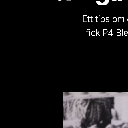
Ett tips om
fick P4 Bl