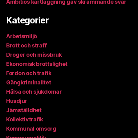
Ambitiös kartläggning gav skrämmande svar
Kategorier
Arbetsmiljö
Brott och straff
Droger och missbruk
Ekonomisk brottslighet
Fordon och trafik
Gängkriminalitet
Hälsa och sjukdomar
Husdjur
Jämställdhet
Kollektivtrafik
Kommunal omsorg
Kommunpolitik