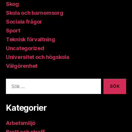
Skog
Skola och barnomsorg
Sociala frågor
Sport
Teknisk förvaltning
Uncategorized
Universitet och högskola
Välgörenhet
Sök
efter:
Kategorier
Arbetsmiljö
Brott och straff