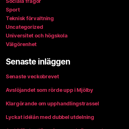
Sociala frågor
Sport
Teknisk förvaltning
Uncategorized
Universitet och högskola
Välgörenhet
Senaste inläggen
Senaste veckobrevet
Avslöjandet som rörde upp i Mjölby
Klargörande om upphandlingstrassel
Lyckat idélån med dubbel utdelning