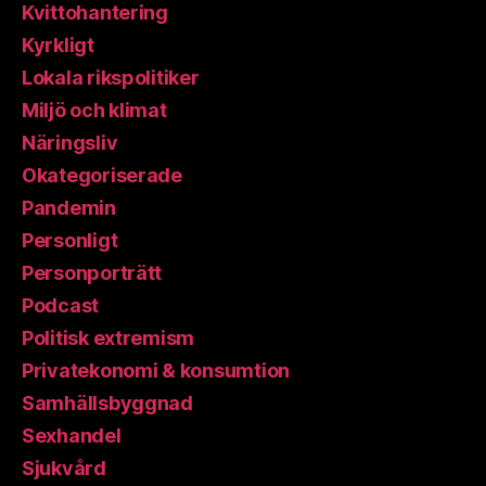
Kvittohantering
Kyrkligt
Lokala rikspolitiker
Miljö och klimat
Näringsliv
Okategoriserade
Pandemin
Personligt
Personporträtt
Podcast
Politisk extremism
Privatekonomi & konsumtion
Samhällsbyggnad
Sexhandel
Sjukvård