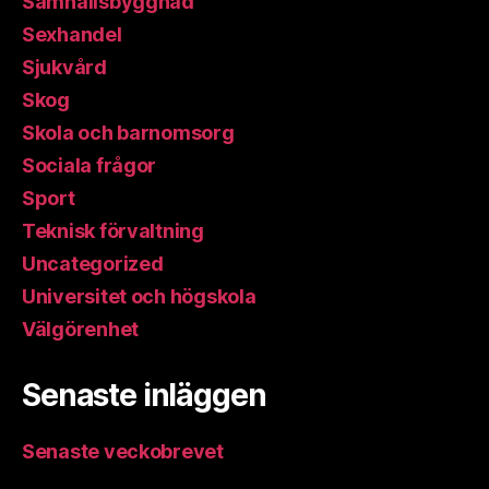
Samhällsbyggnad
Sexhandel
Sjukvård
Skog
Skola och barnomsorg
Sociala frågor
Sport
Teknisk förvaltning
Uncategorized
Universitet och högskola
Välgörenhet
Senaste inläggen
Senaste veckobrevet