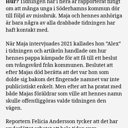
Hur?
Tidningen har i flera år rapporterat flitigt
om att många unga i Söderhamns kommun dör
till följd av missbruk. Maja och hennes anhöriga
är bara några av alla drabbade tidningen har
haft kontakt med.
När Maja intervjuades 2021 kallades hon ”Alex”
i tidningen och artikeln handlade om hur
hennes pappa kämpade för att få till ett beslut
om tvångsvård från kommunen. Beslutet att
efter Majas död berätta att det var hon som
dolde sig bakom det fingerade namnet var inte
publicistiskt enkelt. Men efter att ha pratat med
både Majas föräldrar som ville att hennes namn
skulle offentliggöras valde tidningen den
vägen.
Reportern Felicia Andersson tycker att det har