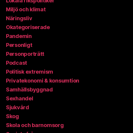
Lokala rikspolitiker
Miljö och klimat
Näringsliv
Okategoriserade
Pandemin
Personligt
Personporträtt
Podcast
Politisk extremism
Privatekonomi & konsumtion
Samhällsbyggnad
Sexhandel
Sjukvård
Skog
Skola och barnomsorg