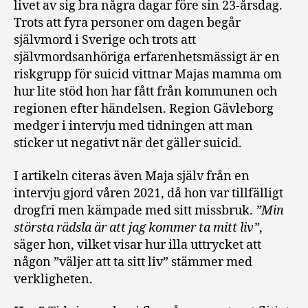
livet av sig bra några dagar före sin 23-årsdag.
Trots att fyra personer om dagen begår
självmord i Sverige och trots att
självmordsanhöriga erfarenhetsmässigt är en
riskgrupp för suicid vittnar Majas mamma om
hur lite stöd hon har fått från kommunen och
regionen efter händelsen. Region Gävleborg
medger i intervju med tidningen att man
sticker ut negativt när det gäller suicid.
I artikeln citeras även Maja själv från en
intervju gjord våren 2021, då hon var tillfälligt
drogfri men kämpade med sitt missbruk.
”Min
största rädsla är att jag kommer ta mitt liv”
,
säger hon, vilket visar hur illa uttrycket att
någon ”väljer att ta sitt liv” stämmer med
verkligheten.