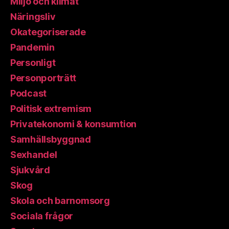
Miljö och klimat
Näringsliv
Okategoriserade
Pandemin
Personligt
Personporträtt
Podcast
Politisk extremism
Privatekonomi & konsumtion
Samhällsbyggnad
Sexhandel
Sjukvård
Skog
Skola och barnomsorg
Sociala frågor