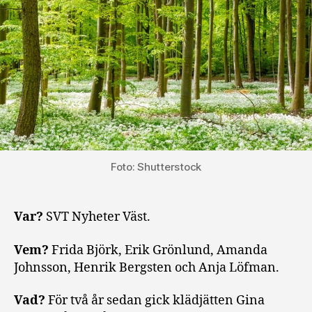
Foto: Shutterstock
Var?
SVT Nyheter Väst.
Vem?
Frida Björk, Erik Grönlund, Amanda
Johnsson, Henrik Bergsten och Anja Löfman.
Vad?
För två år sedan gick klädjätten Gina