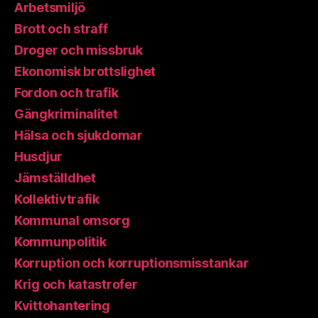
Arbetsmiljö
Brott och straff
Droger och missbruk
Ekonomisk brottslighet
Fordon och trafik
Gängkriminalitet
Hälsa och sjukdomar
Husdjur
Jämställdhet
Kollektivtrafik
Kommunal omsorg
Kommunpolitik
Korruption och korruptionsmisstankar
Krig och katastrofer
Kvittohantering