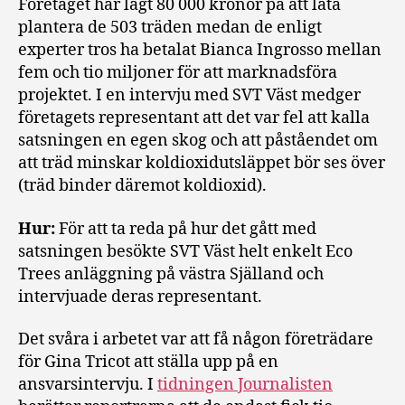
Företaget har lagt 80 000 kronor på att låta
plantera de 503 träden medan de enligt
experter tros ha betalat Bianca Ingrosso mellan
fem och tio miljoner för att marknadsföra
projektet. I en intervju med SVT Väst medger
företagets representant att det var fel att kalla
satsningen en egen skog och att påståendet om
att träd minskar koldioxidutsläppet bör ses över
(träd binder däremot koldioxid).
Hur:
För att ta reda på hur det gått med
satsningen besökte SVT Väst helt enkelt Eco
Trees anläggning på västra Själland och
intervjuade deras representant.
Det svåra i arbetet var att få någon företrädare
för Gina Tricot att ställa upp på en
ansvarsintervju. I
tidningen Journalisten