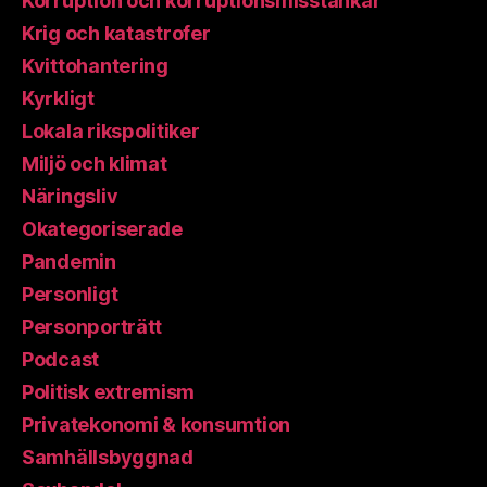
Korruption och korruptionsmisstankar
Krig och katastrofer
Kvittohantering
Kyrkligt
Lokala rikspolitiker
Miljö och klimat
Näringsliv
Okategoriserade
Pandemin
Personligt
Personporträtt
Podcast
Politisk extremism
Privatekonomi & konsumtion
Samhällsbyggnad