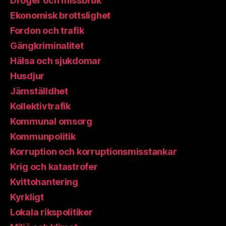
Droger och missbruk
Ekonomisk brottslighet
Fordon och trafik
Gängkriminalitet
Hälsa och sjukdomar
Husdjur
Jämställdhet
Kollektivtrafik
Kommunal omsorg
Kommunpolitik
Korruption och korruptionsmisstankar
Krig och katastrofer
Kvittohantering
Kyrkligt
Lokala rikspolitiker