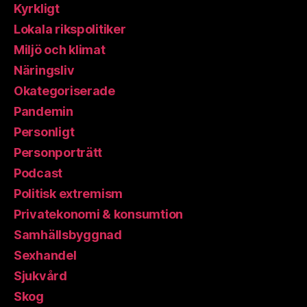
Kyrkligt
Lokala rikspolitiker
Miljö och klimat
Näringsliv
Okategoriserade
Pandemin
Personligt
Personporträtt
Podcast
Politisk extremism
Privatekonomi & konsumtion
Samhällsbyggnad
Sexhandel
Sjukvård
Skog