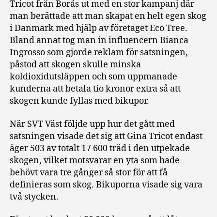
Tricot från Borås ut med en stor kampanj där
man berättade att man skapat en helt egen skog
i Danmark med hjälp av företaget Eco Tree.
Bland annat tog man in influencern Bianca
Ingrosso som gjorde reklam för satsningen,
påstod att skogen skulle minska
koldioxidutsläppen och som uppmanade
kunderna att betala tio kronor extra så att
skogen kunde fyllas med bikupor.
När SVT Väst följde upp hur det gått med
satsningen visade det sig att Gina Tricot endast
äger 503 av totalt 17 600 träd i den utpekade
skogen, vilket motsvarar en yta som hade
behövt vara tre gånger så stor för att få
definieras som skog. Bikuporna visade sig vara
två stycken.