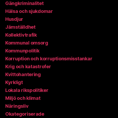
Gängkriminalitet
Hälsa och sjukdomar
Husdjur
Jämställdhet
Kollektivtrafik
Kommunal omsorg
Kommunpolitik
Korruption och korruptionsmisstankar
Krig och katastrofer
Kvittohantering
Kyrkligt
Lokala rikspolitiker
Miljö och klimat
Näringsliv
Okategoriserade