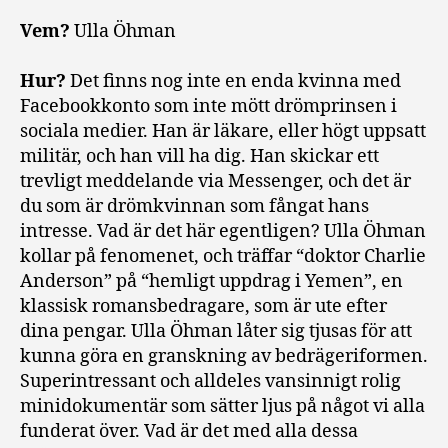
Vem?
Ulla Öhman
Hur?
Det finns nog inte en enda kvinna med
Facebookkonto som inte mött drömprinsen i
sociala medier. Han är läkare, eller högt uppsatt
militär, och han vill ha dig. Han skickar ett
trevligt meddelande via Messenger, och det är
du som är drömkvinnan som fångat hans
intresse. Vad är det här egentligen? Ulla Öhman
kollar på fenomenet, och träffar “doktor Charlie
Anderson” på “hemligt uppdrag i Yemen”, en
klassisk romansbedragare, som är ute efter
dina pengar. Ulla Öhman låter sig tjusas för att
kunna göra en granskning av bedrägeriformen.
Superintressant och alldeles vansinnigt rolig
minidokumentär som sätter ljus på något vi alla
funderat över. Vad är det med alla dessa