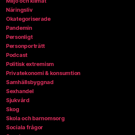
Miljö och klimat
Näringsliv
Okategoriserade
Pandemin
Personligt
Personporträtt
Podcast
Politisk extremism
Privatekonomi & konsumtion
Samhällsbyggnad
Sexhandel
Sjukvård
Skog
Skola och barnomsorg
Sociala frågor