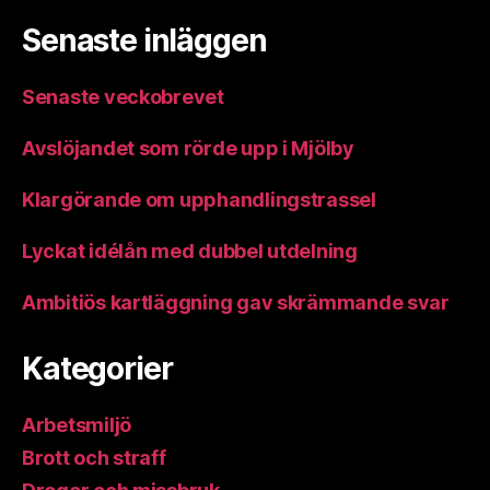
Senaste inläggen
Senaste veckobrevet
Avslöjandet som rörde upp i Mjölby
Klargörande om upphandlingstrassel
Lyckat idélån med dubbel utdelning
Ambitiös kartläggning gav skrämmande svar
Kategorier
Arbetsmiljö
Brott och straff