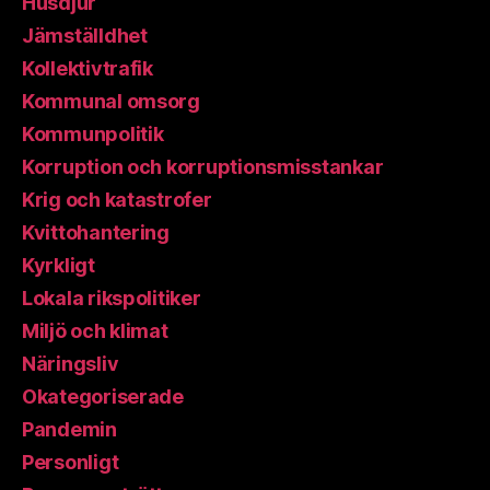
Husdjur
Jämställdhet
Kollektivtrafik
Kommunal omsorg
Kommunpolitik
Korruption och korruptionsmisstankar
Krig och katastrofer
Kvittohantering
Kyrkligt
Lokala rikspolitiker
Miljö och klimat
Näringsliv
Okategoriserade
Pandemin
Personligt