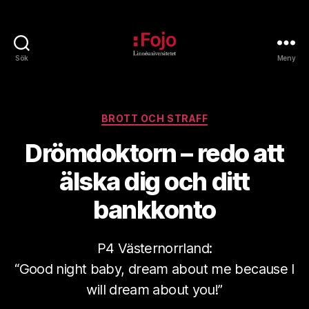
Sök
Meny
Fojoarkivet
Kategorier
BROTT OCH STRAFF
Drömdoktorn – redo att
älska dig och ditt
bankkonto
P4 Västernorrland:
“Good night baby, dream about me because I
will dream about you!”