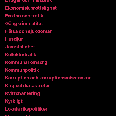
Droger och missbruk
Ekonomisk brottslighet
Fordon och trafik
Gängkriminalitet
Hälsa och sjukdomar
Husdjur
Jämställdhet
Kollektivtrafik
Kommunal omsorg
Kommunpolitik
Korruption och korruptionsmisstankar
Krig och katastrofer
Kvittohantering
Kyrkligt
Lokala rikspolitiker