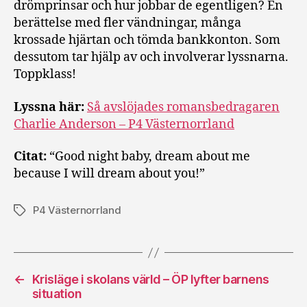
drömprinsar och hur jobbar de egentligen? En
berättelse med fler vändningar, många
krossade hjärtan och tömda bankkonton. Som
dessutom tar hjälp av och involverar lyssnarna.
Toppklass!
Lyssna här:
Så avslöjades romansbedragaren
Charlie Anderson – P4 Västernorrland
Citat:
“Good night baby, dream about me
because I will dream about you!”
P4 Västernorrland
Etiketter
←
Krisläge i skolans värld – ÖP lyfter barnens
situation