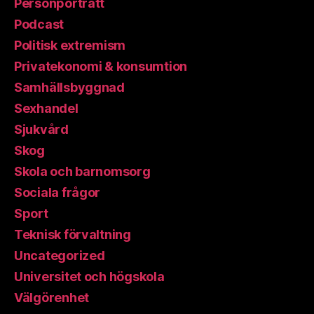
Personporträtt
Podcast
Politisk extremism
Privatekonomi & konsumtion
Samhällsbyggnad
Sexhandel
Sjukvård
Skog
Skola och barnomsorg
Sociala frågor
Sport
Teknisk förvaltning
Uncategorized
Universitet och högskola
Välgörenhet