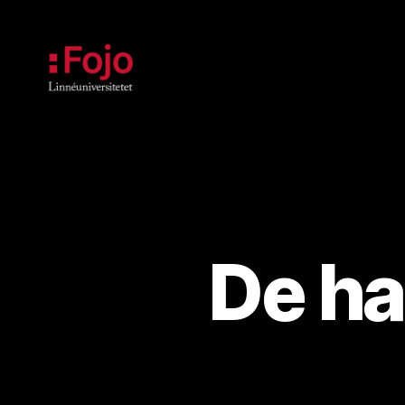
Fojoarkivet
De ha