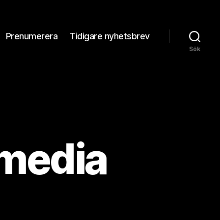
Prenumerera
Tidigare nyhetsbrev
Sök
smedia