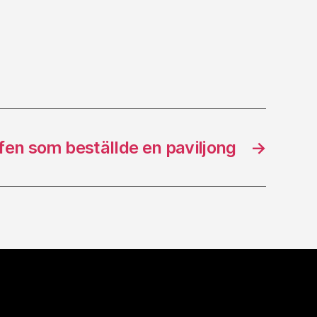
en som beställde en paviljong
→