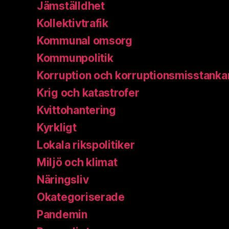
Jämställdhet
Kollektivtrafik
Kommunal omsorg
Kommunpolitik
Korruption och korruptionsmisstanka
Krig och katastrofer
Kvittohantering
Kyrkligt
Lokala rikspolitiker
Miljö och klimat
Näringsliv
Okategoriserade
Pandemin