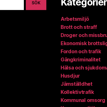
Kategorier
Arbetsmiljö
Brott och straff
Droger och missbr
Ekonomisk brottsli
Fordon och trafik
Gängkriminalitet
Hälsa och sjukdom
Husdjur
Jämställdhet
Kollektivtrafik
Kommunal omsorg