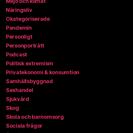
Miljö och klimat
Näringsliv
Okategoriserade
Pandemin
Personligt
Personporträtt
Podcast
Politisk extremism
Privatekonomi & konsumtion
Samhällsbyggnad
Sexhandel
Sjukvård
Skog
Skola och barnomsorg
Sociala frågor