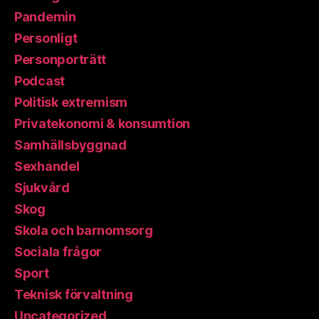
Pandemin
Personligt
Personporträtt
Podcast
Politisk extremism
Privatekonomi & konsumtion
Samhällsbyggnad
Sexhandel
Sjukvård
Skog
Skola och barnomsorg
Sociala frågor
Sport
Teknisk förvaltning
Uncategorized