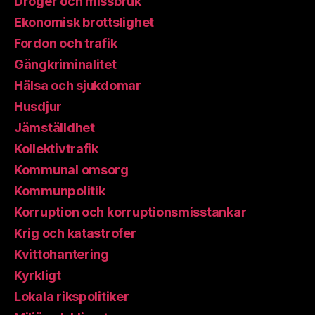
Droger och missbruk
Ekonomisk brottslighet
Fordon och trafik
Gängkriminalitet
Hälsa och sjukdomar
Husdjur
Jämställdhet
Kollektivtrafik
Kommunal omsorg
Kommunpolitik
Korruption och korruptionsmisstankar
Krig och katastrofer
Kvittohantering
Kyrkligt
Lokala rikspolitiker