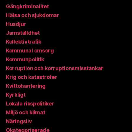
Gängkriminalitet
Hälsa och sjukdomar
Husdjur
Jämställdhet
Kollektivtrafik
Kommunal omsorg
Kommunpolitik
Korruption och korruptionsmisstankar
Krig och katastrofer
Kvittohantering
Kyrkligt
Lokala rikspolitiker
Miljö och klimat
Näringsliv
Okategoriserade