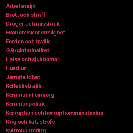
Arbetsmiljö
Brott och straff
Droger och missbruk
Ekonomisk brottslighet
Fordon och trafik
Gängkriminalitet
Hälsa och sjukdomar
Husdjur
Jämställdhet
Kollektivtrafik
Kommunal omsorg
Kommunpolitik
Korruption och korruptionsmisstankar
Krig och katastrofer
Kvittohantering