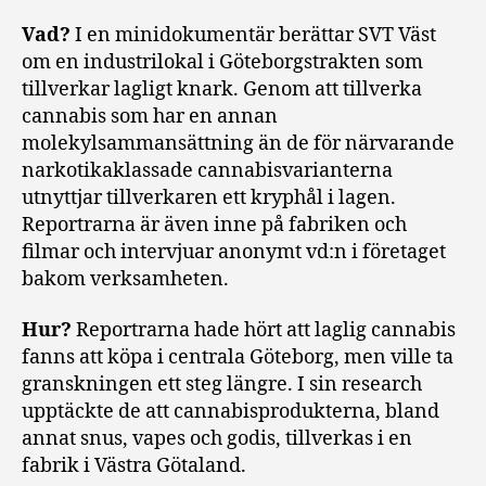
Vad?
I en minidokumentär berättar SVT Väst
om en industrilokal i Göteborgstrakten som
tillverkar lagligt knark. Genom att tillverka
cannabis som har en annan
molekylsammansättning än de för närvarande
narkotikaklassade cannabisvarianterna
utnyttjar tillverkaren ett kryphål i lagen.
Reportrarna är även inne på fabriken och
filmar och intervjuar anonymt vd:n i företaget
bakom verksamheten.
Hur?
Reportrarna hade hört att laglig cannabis
fanns att köpa i centrala Göteborg, men ville ta
granskningen ett steg längre. I sin research
upptäckte de att cannabisprodukterna, bland
annat snus, vapes och godis, tillverkas i en
fabrik i Västra Götaland.