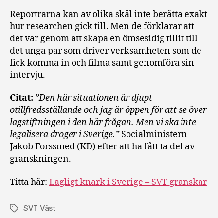
Reportrarna kan av olika skäl inte berätta exakt
hur researchen gick till. Men de förklarar att
det var genom att skapa en ömsesidig tillit till
det unga par som driver verksamheten som de
fick komma in och filma samt genomföra sin
intervju.
Citat:
”Den här situationen är djupt
otillfredsställande och jag är öppen för att se över
lagstiftningen i den här frågan. Men vi ska inte
legalisera droger i Sverige.”
Socialministern
Jakob Forssmed (KD) efter att ha fått ta del av
granskningen.
Titta här:
Lagligt knark i Sverige – SVT granskar
SVT Väst
Etiketter