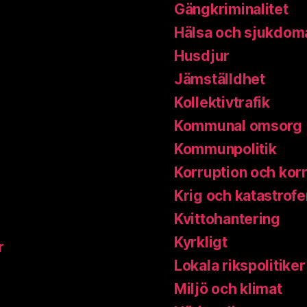
Gängkriminalitet
Hälsa och sjukdom
Husdjur
Jämställdhet
Kollektivtrafik
Kommunal omsorg
Kommunpolitik
Korruption och kor
Krig och katastrofe
Kvittohantering
Kyrkligt
r
Lokala rikspolitiker
Miljö och klimat