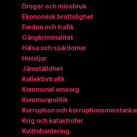
Droger och missbruk
Ekonomisk brottslighet
Fordon och trafik
Gängkriminalitet
Hälsa och sjukdomar
Husdjur
Jämställdhet
Kollektivtrafik
Kommunal omsorg
Kommunpolitik
Korruption och korruptionsmisstanka
Krig och katastrofer
Kvittohantering