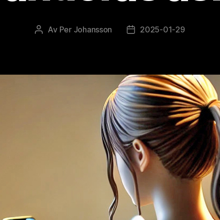
Av
Per Johansson
2025-01-29
Inläggsförfattare
Inläggsdatum