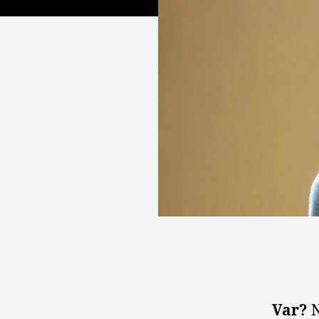
Var?
N