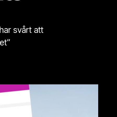
har svårt att
et”