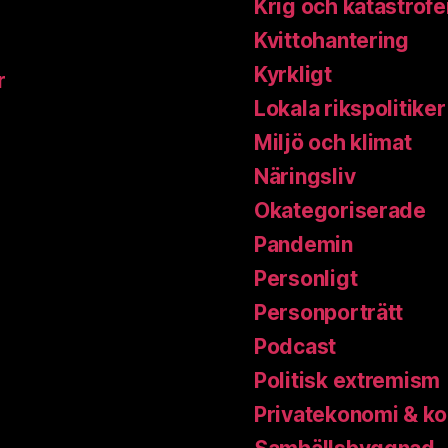
Krig och katastrofe
Kvittohantering
Kyrkligt
r
Lokala rikspolitiker
Miljö och klimat
Näringsliv
Okategoriserade
Pandemin
Personligt
Personporträtt
Podcast
Politisk extremism
Privatekonomi & k