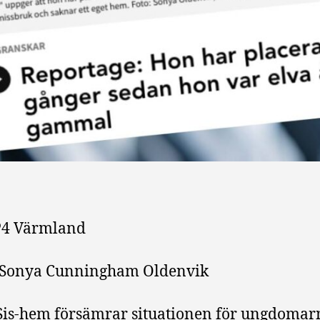
P4 Värmland
Sonya Cunningham Oldenvik
Sis-hem försämrar situationen för ungdomarn