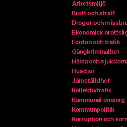
Arbetsmiljö
Brott och straff
Droger och missbr
Ekonomisk brottsli
Fordon och trafik
Gängkriminalitet
Hälsa och sjukdom
Husdjur
Jämställdhet
Kollektivtrafik
Kommunal omsorg
Kommunpolitik
Korruption och kor