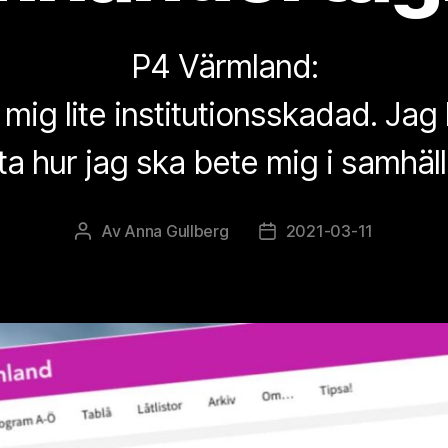
P4 Värmland:
mig lite institutionsskadad. Jag 
ta hur jag ska bete mig i samhäll
Av
Anna Gullberg
2021-03-11
Inläggsförfattare
Inläggsdatum