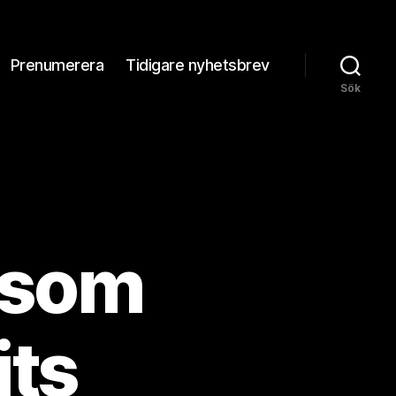
Prenumerera
Tidigare nyhetsbrev
Sök
 som
ts