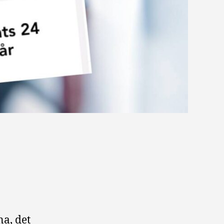
a, det