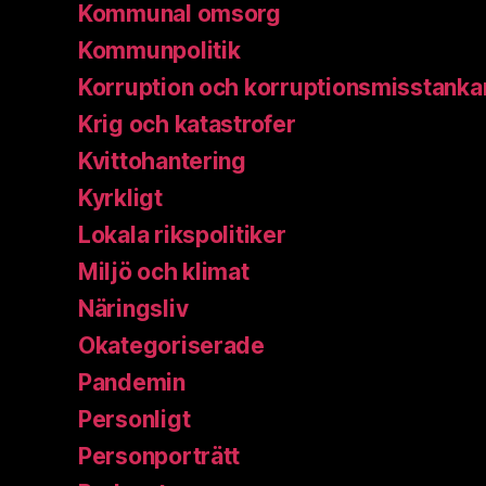
Kommunal omsorg
Kommunpolitik
Korruption och korruptionsmisstanka
Krig och katastrofer
Kvittohantering
Kyrkligt
Lokala rikspolitiker
Miljö och klimat
Näringsliv
Okategoriserade
Pandemin
Personligt
Personporträtt