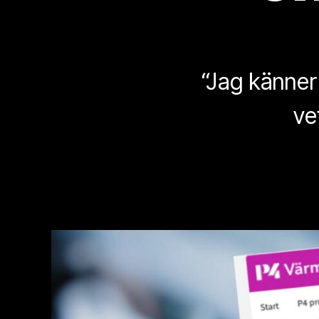
“Jag känner 
ve