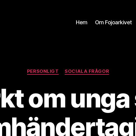
Hem
Om Fojoarkivet
Kategorier
PERSONLIGT
SOCIALA FRÅGOR
rkt om unga
mhändertagi