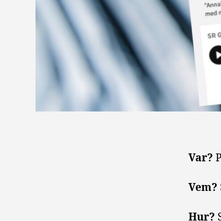
Var?
Vem?
Hur?