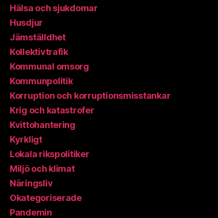
Hälsa och sjukdomar
Husdjur
Jämställdhet
Kollektivtrafik
Kommunal omsorg
Kommunpolitik
Korruption och korruptionsmisstankar
Krig och katastrofer
Kvittohantering
Kyrkligt
Lokala rikspolitiker
Miljö och klimat
Näringsliv
Okategoriserade
Pandemin