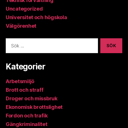
Teknisk förvaltning
Uncategorized
Universitet och högskola
Välgörenhet
Sök
efter:
Kategorier
Arbetsmiljö
Brott och straff
Droger och missbruk
Ekonomisk brottslighet
Fordon och trafik
Gängkriminalitet