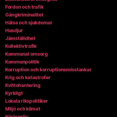
Fordon och trafik
Gängkriminalitet
Hälsa och sjukdomar
Husdjur
Jämställdhet
Kollektivtrafik
Kommunal omsorg
Kommunpolitik
Korruption och korruptionsmisstankar
Krig och katastrofer
Kvittohantering
Kyrkligt
Lokala rikspolitiker
Miljö och klimat
Näringsliv