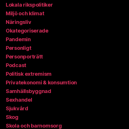
Lokala rikspolitiker
Miljö och klimat
Näringsliv
Okategoriserade
Pandemin
Personligt
Personporträtt
Podcast
Politisk extremism
Privatekonomi & konsumtion
Samhällsbyggnad
Sexhandel
Sjukvård
Skog
Skola och barnomsorg