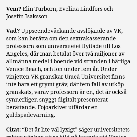
Vem?
Elin Turborn, Evelina Lindfors och
Josefin Isaksson
Vad?
Uppseendeväckande avslöjande av VK,
som kan berätta om den sextrakasserande
professorn som universitetet flyttade till Los
Angeles, där man betalat över två miljoner av
allmänna medel i boende vid stranden i härliga
Venice Beach, och lön under fem år. Under
vinjetten VK granskar Umeå Universitet finns
inte bara ett grymt gräv, där fem fall av utköp
granskats, varav professorn är en, det är också
synnerligen snyggt digitalt presenterat
berättande. Fojoarkivet utfärdar en
guldspadevarning.
Citat:
“Det är lite väl lyxigt” säger universitetets