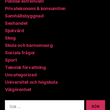
Politisk extremism
Privatekonomi & konsumtion
Samhällsbyggnad
Sexhandel
Sjukvård
Skog
Skola och barnomsorg
Sociala frågor
Sport
Teknisk förvaltning
Uncategorized
Universitet och högskola
Välgörenhet
Sök
efter: