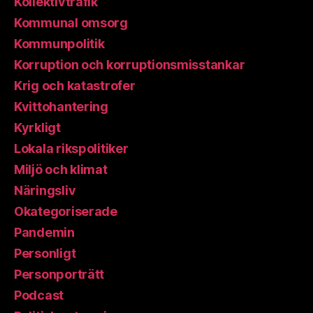
Kollektivtrafik
Kommunal omsorg
Kommunpolitik
Korruption och korruptionsmisstankar
Krig och katastrofer
Kvittohantering
Kyrkligt
Lokala rikspolitiker
Miljö och klimat
Näringsliv
Okategoriserade
Pandemin
Personligt
Personporträtt
Podcast