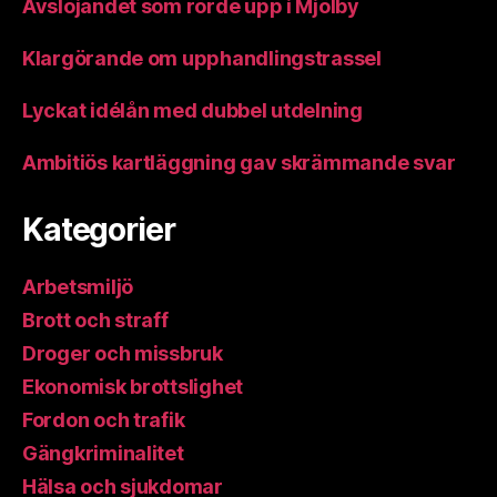
Avslöjandet som rörde upp i Mjölby
Klargörande om upphandlingstrassel
Lyckat idélån med dubbel utdelning
Ambitiös kartläggning gav skrämmande svar
Kategorier
Arbetsmiljö
Brott och straff
Droger och missbruk
Ekonomisk brottslighet
Fordon och trafik
Gängkriminalitet
Hälsa och sjukdomar