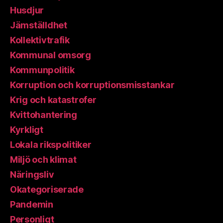
Husdjur
Jämställdhet
Kollektivtrafik
Kommunal omsorg
Kommunpolitik
Korruption och korruptionsmisstankar
Krig och katastrofer
Kvittohantering
Kyrkligt
Lokala rikspolitiker
Miljö och klimat
Näringsliv
Okategoriserade
Pandemin
Personligt