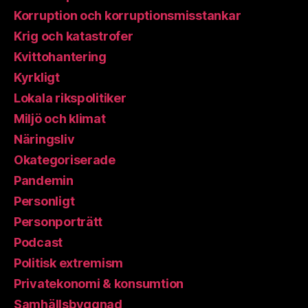
Korruption och korruptionsmisstankar
Krig och katastrofer
Kvittohantering
Kyrkligt
Lokala rikspolitiker
Miljö och klimat
Näringsliv
Okategoriserade
Pandemin
Personligt
Personporträtt
Podcast
Politisk extremism
Privatekonomi & konsumtion
Samhällsbyggnad