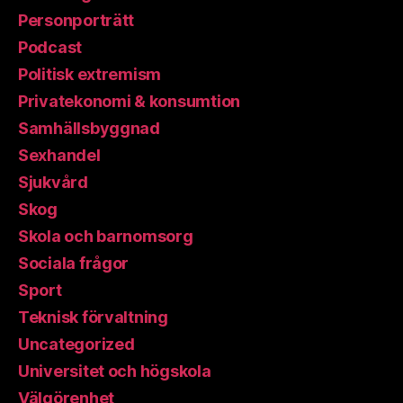
Personporträtt
Podcast
Politisk extremism
Privatekonomi & konsumtion
Samhällsbyggnad
Sexhandel
Sjukvård
Skog
Skola och barnomsorg
Sociala frågor
Sport
Teknisk förvaltning
Uncategorized
Universitet och högskola
Välgörenhet