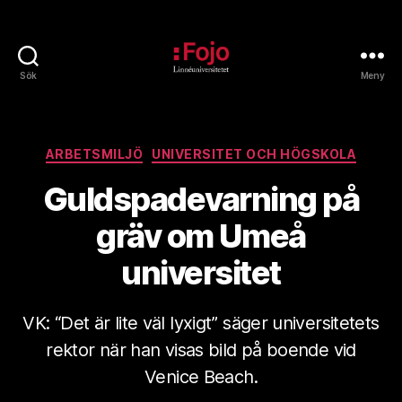
Sök
Meny
Fojoarkivet
Kategorier
ARBETSMILJÖ
UNIVERSITET OCH HÖGSKOLA
Guldspadevarning på
gräv om Umeå
universitet
VK: “Det är lite väl lyxigt” säger universitetets
rektor när han visas bild på boende vid
Venice Beach.