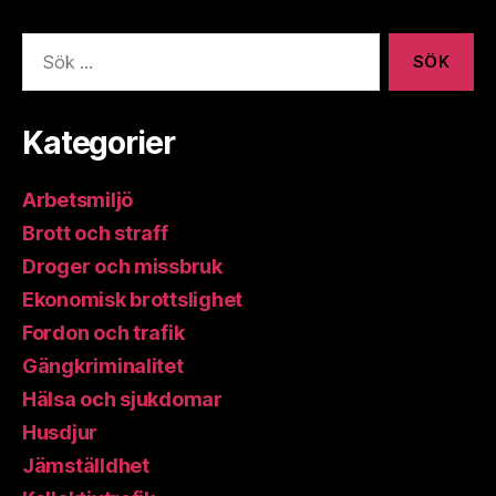
Sök
efter:
Kategorier
Arbetsmiljö
Brott och straff
Droger och missbruk
Ekonomisk brottslighet
Fordon och trafik
Gängkriminalitet
Hälsa och sjukdomar
Husdjur
Jämställdhet