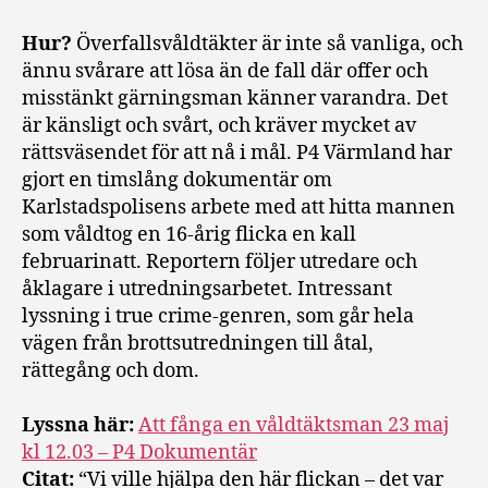
Hur?
Överfallsvåldtäkter är inte så vanliga, och
ännu svårare att lösa än de fall där offer och
misstänkt gärningsman känner varandra. Det
är känsligt och svårt, och kräver mycket av
rättsväsendet för att nå i mål. P4 Värmland har
gjort en timslång dokumentär om
Karlstadspolisens arbete med att hitta mannen
som våldtog en 16-årig flicka en kall
februarinatt. Reportern följer utredare och
åklagare i utredningsarbetet. Intressant
lyssning i true crime-genren, som går hela
vägen från brottsutredningen till åtal,
rättegång och dom.
Lyssna här:
Att fånga en våldtäktsman 23 maj
kl 12.03 – P4 Dokumentär
Citat:
“Vi ville hjälpa den här flickan – det var