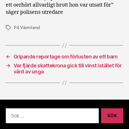
ett oerhört allvarligt brott hon var utsatt för”
säger polisens utredare
P4 Värmland
Etiketter
←
Gripande reportage om förlusten av ett barn
→
Var fjärde skattekrona gick till vinst istället för
vård av unga
Sök
efter: