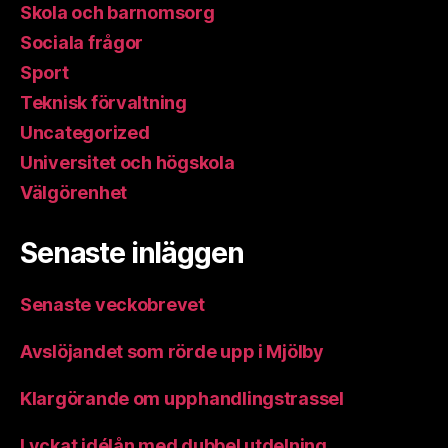
Skola och barnomsorg
Sociala frågor
Sport
Teknisk förvaltning
Uncategorized
Universitet och högskola
Välgörenhet
Senaste inläggen
Senaste veckobrevet
Avslöjandet som rörde upp i Mjölby
Klargörande om upphandlingstrassel
Lyckat idélån med dubbel utdelning