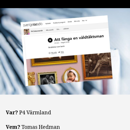
Var?
P4 Värmland
Vem?
Tomas Hedman