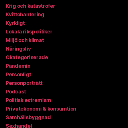
Krig och katastrofer
Kvittohantering
Kyrkligt
Lokala rikspolitiker
Miljö och klimat
Näringsliv
Okategoriserade
Pandemin
Personligt
Personporträtt
Podcast
Politisk extremism
Privatekonomi & konsumtion
Samhällsbyggnad
Sexhandel