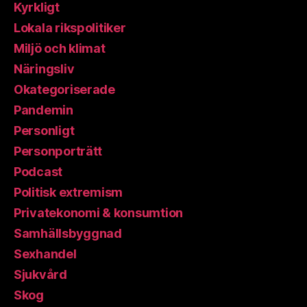
Kyrkligt
Lokala rikspolitiker
Miljö och klimat
Näringsliv
Okategoriserade
Pandemin
Personligt
Personporträtt
Podcast
Politisk extremism
Privatekonomi & konsumtion
Samhällsbyggnad
Sexhandel
Sjukvård
Skog