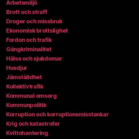
Arbetsmiljö
Brott och straff
Droger och missbruk
Ekonomisk brottslighet
Fordon och trafik
Gängkriminalitet
Hälsa och sjukdomar
Husdjur
Jämställdhet
Kollektivtrafik
Kommunal omsorg
Kommunpolitik
Korruption och korruptionsmisstankar
Krig och katastrofer
Kvittohantering